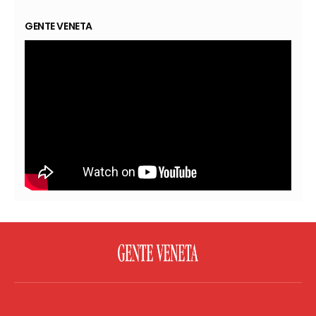
GENTE VENETA
FACEBOOK
TWITTER
FLICKR
YOUTUBE
RSS