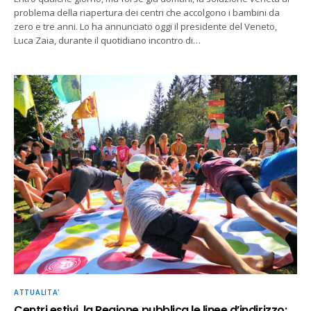
problema della riapertura dei centri che accolgono i bambini da
zero e tre anni. Lo ha annunciato oggi il presidente del Veneto,
Luca Zaia, durante il quotidiano incontro di…
ATTUALITA'
Centri estivi, la Regione pubblica le linee d’indirizzo: