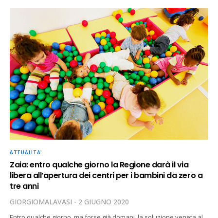
ATTUALITA'
Zaia: entro qualche giorno la Regione darà il via
libera all’apertura dei centri per i bambini da zero a
tre anni
GIORGIOMALAVASI
2 GIUGNO 2020
Entro qualche giorno, ma forse già domani, la soluzione veneta al