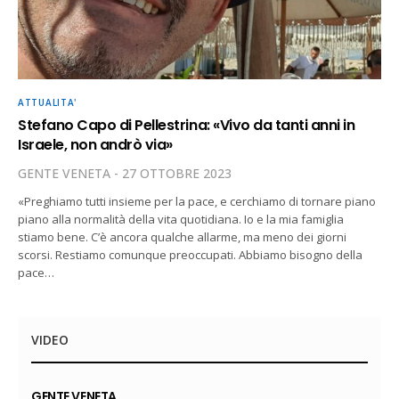
ATTUALITA'
Stefano Capo di Pellestrina: «Vivo da tanti anni in
Israele, non andrò via»
GENTE VENETA
27 OTTOBRE 2023
«Preghiamo tutti insieme per la pace, e cerchiamo di tornare piano
piano alla normalità della vita quotidiana. Io e la mia famiglia
stiamo bene. C’è ancora qualche allarme, ma meno dei giorni
scorsi. Restiamo comunque preoccupati. Abbiamo bisogno della
pace…
VIDEO
GENTE VENETA