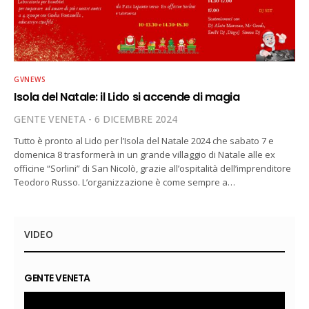
GVNEWS
Isola del Natale: il Lido si accende di magia
GENTE VENETA
6 DICEMBRE 2024
Tutto è pronto al Lido per l’Isola del Natale 2024 che sabato 7 e
domenica 8 trasformerà in un grande villaggio di Natale alle ex
officine “Sorlini” di San Nicolò, grazie all’ospitalità dell’imprenditore
Teodoro Russo. L’organizzazione è come sempre a…
VIDEO
GENTE VENETA