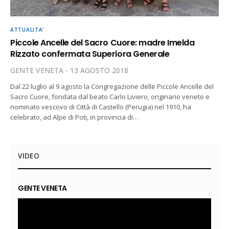
ATTUALITA'
Piccole Ancelle del Sacro Cuore: madre Imelda
Rizzato confermata Superiora Generale
GENTE VENETA
13 AGOSTO 2018
Dal 22 luglio al 9 agosto la Congregazione delle Piccole Ancelle del
Sacro Cuore, fondata dal beato Carlo Liviero, originario veneto e
nominato vescovo di Città di Castello (Perugia) nel 1910, ha
celebrato, ad Alpe di Poti, in provincia di…
VIDEO
GENTE VENETA