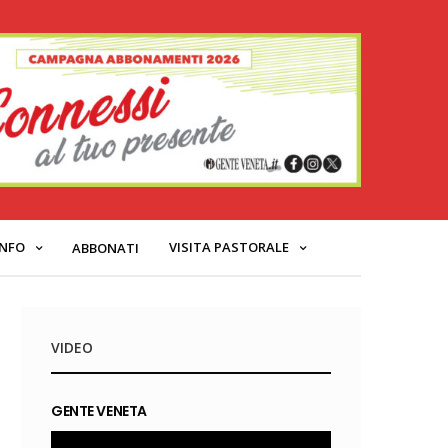
INFO
VISITA PASTORALE
ABBONATI
VIDEO
GENTE VENETA