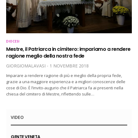
DIOCESI
Mestre, il Patriarca in cimitero: impariamo a rendere
ragione meglio della nostra fede
GIORGIOMALAVASI
1 NOVEMBRE 2018
Imparare a rendere ragione di più e meglio della propria fede,
grazie a una maggiore esperienza e a migliori conoscenze delle
cose di Dio. È l’invito-augurio che il Patriarca fa ai presenti nella
chiesa del cimitero di Mestre, riflettendo sulle…
VIDEO
GENTE VENETA