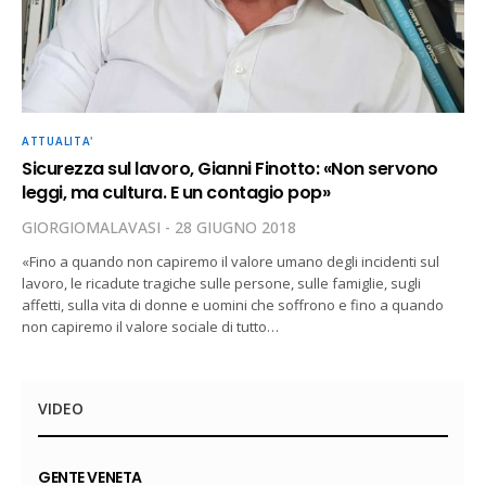
ATTUALITA'
Sicurezza sul lavoro, Gianni Finotto: «Non servono
leggi, ma cultura. E un contagio pop»
GIORGIOMALAVASI
28 GIUGNO 2018
«Fino a quando non capiremo il valore umano degli incidenti sul
lavoro, le ricadute tragiche sulle persone, sulle famiglie, sugli
affetti, sulla vita di donne e uomini che soffrono e fino a quando
non capiremo il valore sociale di tutto…
VIDEO
GENTE VENETA