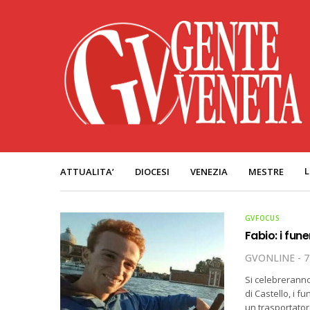
L
ATTUALITA’
DIOCESI
VENEZIA
MESTRE
GVFOCUS
Fabio: i fune
GVONLINE
7
Si celebreranno
di Castello, i 
un trasportator