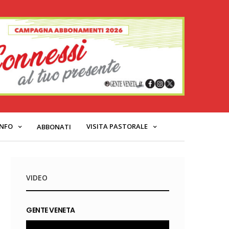
INFO
VISITA PASTORALE
ABBONATI
VIDEO
GENTE VENETA