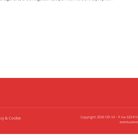
Copyright 2020 CID Srl - P.Iva 02341
acy & Cookie
eventualmen