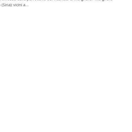
(Siria): vicini a…