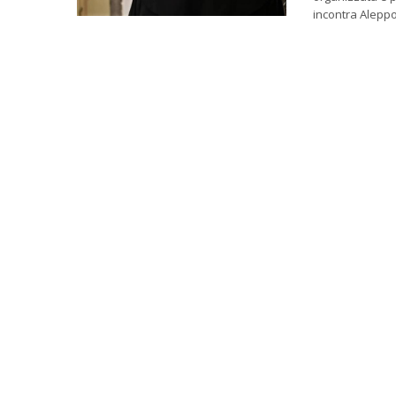
incontra Aleppo 