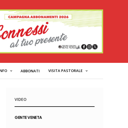
INFO
VISITA PASTORALE
ABBONATI
VIDEO
GENTE VENETA