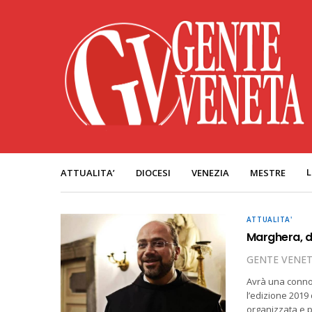
L
ATTUALITA’
DIOCESI
VENEZIA
MESTRE
ATTUALITA'
Marghera, d
GENTE VENE
Avrà una connot
l’edizione 2019
organizzata e p