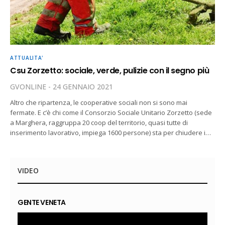
ATTUALITA'
Csu Zorzetto: sociale, verde, pulizie con il segno più
GVONLINE
24 GENNAIO 2021
Altro che ripartenza, le cooperative sociali non si sono mai
fermate. E c’è chi come il Consorzio Sociale Unitario Zorzetto (sede
a Marghera, raggruppa 20 coop del territorio, quasi tutte di
inserimento lavorativo, impiega 1600 persone) sta per chiudere i…
VIDEO
GENTE VENETA