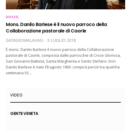
DIOCESI
Mons. Danilo Barlese è il nuovo parroco della
Collaborazione pastorale di Caorle
GIORGIOMALAVASI
3 LUGLIO 2018
È mons. Danilo Barlese il nuovo parroco della Collaborazione
pastorale di Caorle, composta dalle parrocchie di Croce Gloriosa,
San Giovanni Battista, Santa Margherita e Santo Stefano. Don
Danilo Barlese è nato l’8 agosto 1963: compirà perciò tra qualche
settimana 55…
VIDEO
GENTE VENETA