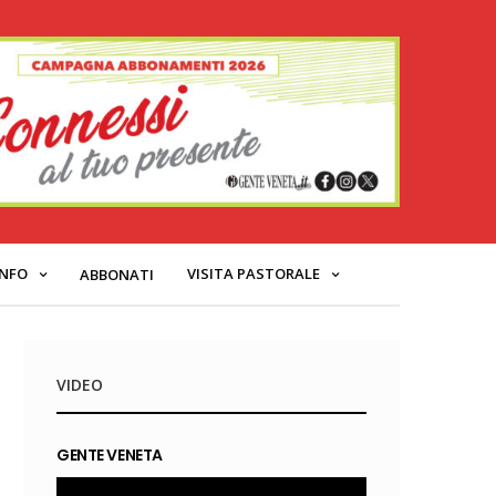
INFO
VISITA PASTORALE
ABBONATI
VIDEO
GENTE VENETA