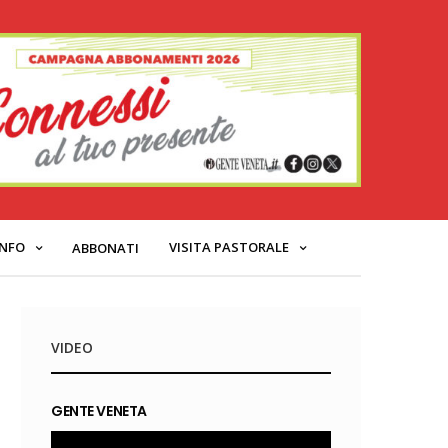
INFO
VISITA PASTORALE
ABBONATI
VIDEO
GENTE VENETA