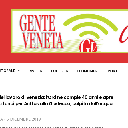
ITORALE
RIVIERA
CULTURA
ECONOMIA
SPORT
el lavoro di Venezia: l’Ordine compie 40 anni e apre
 fondi per Anffas alla Giudecca, colpita dall’acqua
TA
5 DICEMBRE 2019