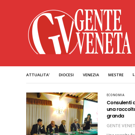
L
ATTUALITA’
DIOCESI
VENEZIA
MESTRE
ECONOMIA
Consulenti d
una raccolta
granda
GENTE VENE