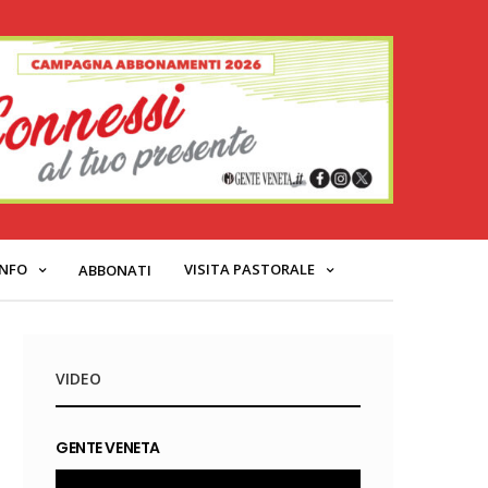
INFO
VISITA PASTORALE
ABBONATI
VIDEO
GENTE VENETA