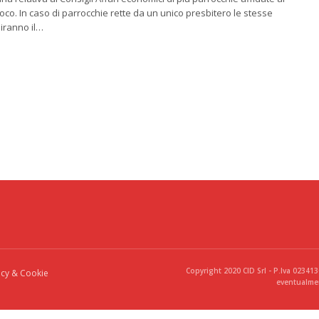
o. In caso di parrocchie rette da un unico presbitero le stesse
iranno il…
Copyright 2020 CID Srl - P.Iva 02341
acy & Cookie
eventualmen