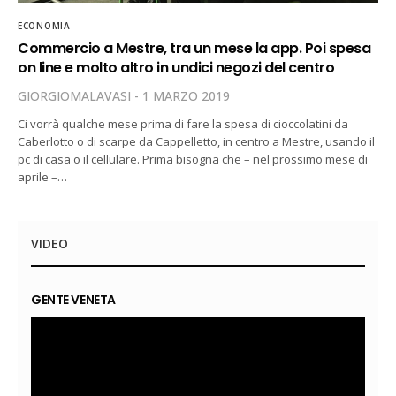
ECONOMIA
Commercio a Mestre, tra un mese la app. Poi spesa
on line e molto altro in undici negozi del centro
GIORGIOMALAVASI
1 MARZO 2019
Ci vorrà qualche mese prima di fare la spesa di cioccolatini da
Caberlotto o di scarpe da Cappelletto, in centro a Mestre, usando il
pc di casa o il cellulare. Prima bisogna che – nel prossimo mese di
aprile –…
VIDEO
GENTE VENETA