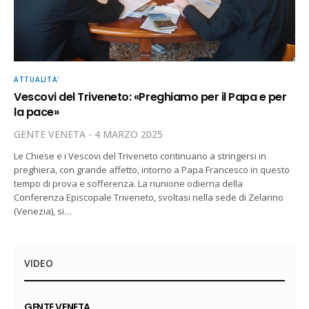
ATTUALITA'
Vescovi del Triveneto: «Preghiamo per il Papa e per
la pace»
GENTE VENETA
4 MARZO 2025
Le Chiese e i Vescovi del Triveneto continuano a stringersi in
preghiera, con grande affetto, intorno a Papa Francesco in questo
tempo di prova e sofferenza. La riunione odierna della
Conferenza Episcopale Triveneto, svoltasi nella sede di Zelarino
(Venezia), si…
VIDEO
GENTE VENETA