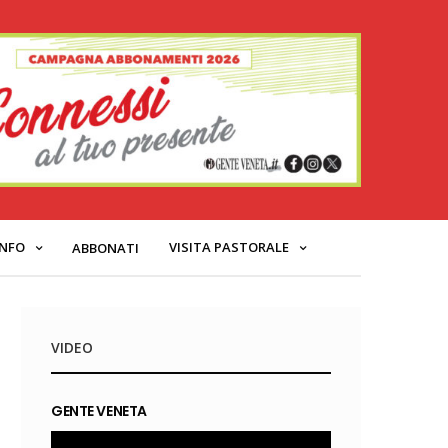
INFO
VISITA PASTORALE
ABBONATI
VIDEO
GENTE VENETA