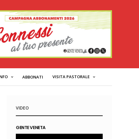
INFO
VISITA PASTORALE
ABBONATI
VIDEO
GENTE VENETA