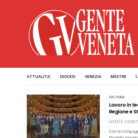
L
ATTUALITA’
DIOCESI
VENEZIA
MESTRE
CULTURA
Lavoro in te
Regione e St
GENTE VENE
Con la Compagni
Modello Veneto