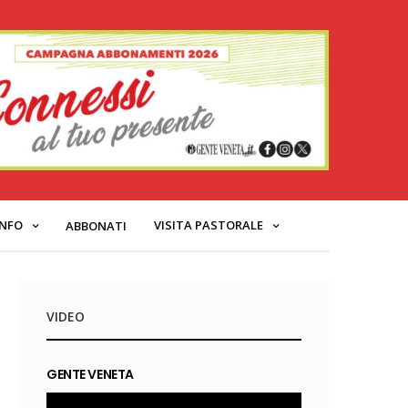
INFO
VISITA PASTORALE
ABBONATI
VIDEO
GENTE VENETA