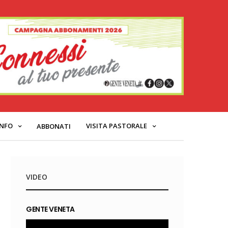
INFO
VISITA PASTORALE
ABBONATI
VIDEO
GENTE VENETA