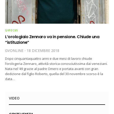
GVFOCUS
L’orologiaio Zennaro va in pensione. Chiude una
“istituzione”
GVONLINE
18 DICEMBRE 2018
Dopo cinquantaquattro anni e due mesi di lavoro chiude
l’orologeria Zennaro, attività storica conosciutissima dai veneziani.
Nata nel ’49 grazie al padre Omero e portata avanti con gran
dedizione dal figlio Roberto, quella del 30 novembre scorso è la
data…
VIDEO