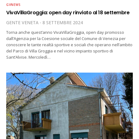
GVNEWS
VivaVillaGroggia: open day rinviato al 18 settembre
GENTE VENETA
8 SETTEMBRE 2024
Torna anche quest’anno VivaVillaGroggia, open day promosso
dall’Agenzia per la Coesione sociale del Comune di Venezia per
conoscere le tante realtà sportive e sociali che operano nell’ambito
del Parco di Villa Groggia e nel vicino impianto sportivo di
Sant’Alvise. Mercoledì…