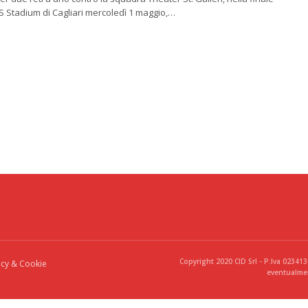
S Stadium di Cagliari mercoledì 1 maggio,…
Copyright 2020 CID Srl - P.Iva 02341
acy & Cookie
eventualmen