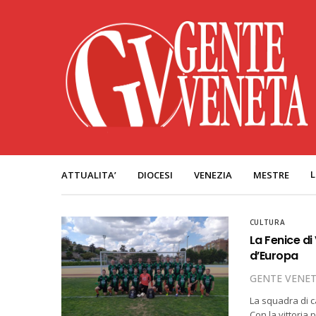
L
ATTUALITA’
DIOCESI
VENEZIA
MESTRE
CULTURA
La Fenice d
d’Europa
GENTE VENE
La squadra di c
Con la vittoria 