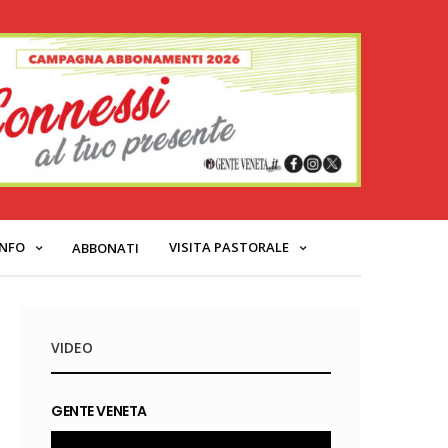
INFO
VISITA PASTORALE
ABBONATI
VIDEO
GENTE VENETA