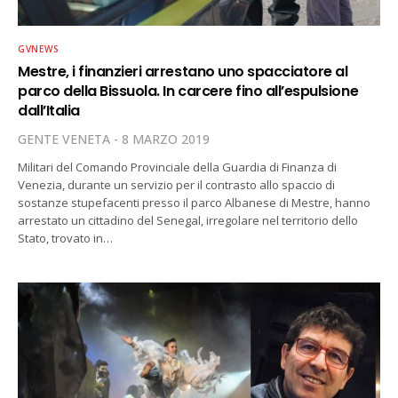
GVNEWS
Mestre, i finanzieri arrestano uno spacciatore al
parco della Bissuola. In carcere fino all’espulsione
dall’Italia
GENTE VENETA
8 MARZO 2019
Militari del Comando Provinciale della Guardia di Finanza di
Venezia, durante un servizio per il contrasto allo spaccio di
sostanze stupefacenti presso il parco Albanese di Mestre, hanno
arrestato un cittadino del Senegal, irregolare nel territorio dello
Stato, trovato in…