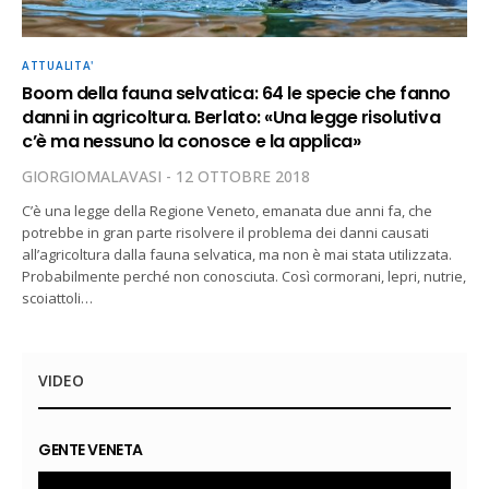
ATTUALITA'
Boom della fauna selvatica: 64 le specie che fanno
danni in agricoltura. Berlato: «Una legge risolutiva
c’è ma nessuno la conosce e la applica»
GIORGIOMALAVASI
12 OTTOBRE 2018
C’è una legge della Regione Veneto, emanata due anni fa, che
potrebbe in gran parte risolvere il problema dei danni causati
all’agricoltura dalla fauna selvatica, ma non è mai stata utilizzata.
Probabilmente perché non conosciuta. Così cormorani, lepri, nutrie,
scoiattoli…
VIDEO
GENTE VENETA