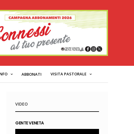
INFO
VISITA PASTORALE
ABBONATI
VIDEO
GENTE VENETA