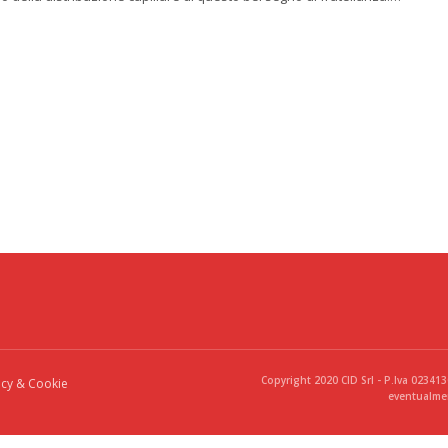
Copyright 2020 CID Srl - P.Iva 02341
acy & Cookie
eventualmen