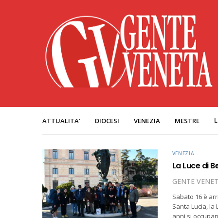
L
ATTUALITA’
DIOCESI
VENEZIA
MESTRE
VENEZIA
La Luce di 
GENTE VENE
Sabato 16 è arr
Santa Lucia, la 
anni si occupan