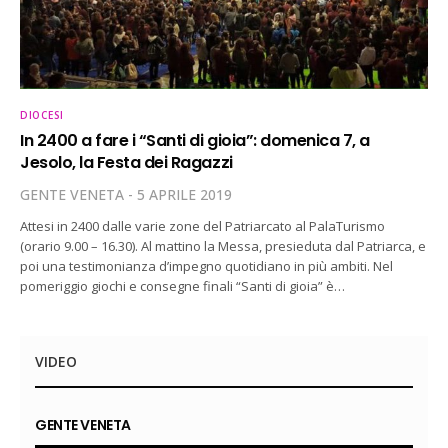
DIOCESI
In 2400 a fare i “Santi di gioia”: domenica 7, a
Jesolo, la Festa dei Ragazzi
GENTE VENETA
5 APRILE 2019
Attesi in 2400 dalle varie zone del Patriarcato al PalaTurismo
(orario 9.00 – 16.30). Al mattino la Messa, presieduta dal Patriarca, e
poi una testimonianza d’impegno quotidiano in più ambiti. Nel
pomeriggio giochi e consegne finali “Santi di gioia” è…
VIDEO
GENTE VENETA