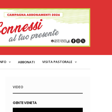
INFO
VISITA PASTORALE
ABBONATI
VIDEO
GENTE VENETA