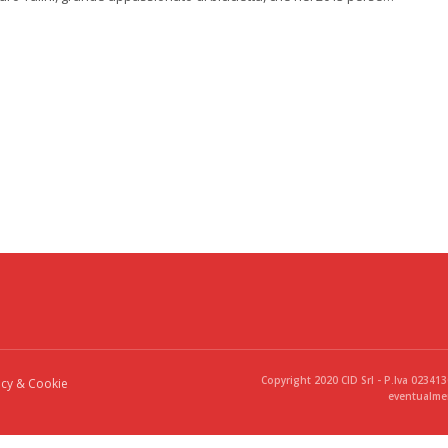
Copyright 2020 CID Srl - P.Iva 02341
acy & Cookie
eventualmen