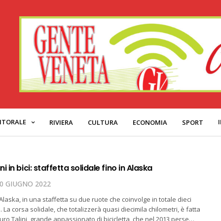
ITORALE
RIVIERA
CULTURA
ECONOMIA
SPORT
 in bici: staffetta solidale fino in Alaska
0 GIUGNO 2022
Alaska, in una staffetta su due ruote che coinvolge in totale dieci
o… La corsa solidale, che totalizzerà quasi diecimila chilometri, è fatta
ro Talini, grande appassionato di bicicletta, che nel 2013 perse…