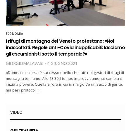
ECONOMIA
I rifugi di montagna del Veneto protestano: «Noi
inascoltati. Regole anti-Covid inapplicabili: lasciamo
gli escursionisti sotto il temporale?»
GIORGIOMALAVASI
4 GIUGNO 2021
«Domenica scorsa è successo quello che tutti noi gestori di rifugi di
montagna temiamo. Alle 13.30 il tempo improvvisamente cambia e
inizia a piovere. Quella è l’ora in cui in rifugio c’è un sacco di gente,
ma per i protocolli…
VIDEO
GENTE VENETA