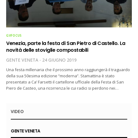
GVFOCUS
Venezia, parte la festa di San Pietro di Castello. La
novità delle stoviglie compostabili
GENTE VENETA
24 GIUGNO 2019
Una festa millenaria che il prossimo anno raggiungerà il traguardo
della sua 50esima edizione “moderna”. Stamattina è stato
presentato a Ca’ Farsetti il cartellone ufficiale della Festa di San
Piero de Casteo, una ricorrenza le cui radici si perdono nei…
VIDEO
GENTE VENETA