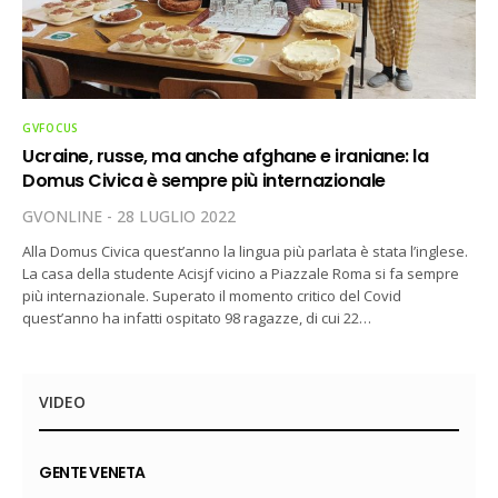
GVFOCUS
Ucraine, russe, ma anche afghane e iraniane: la
Domus Civica è sempre più internazionale
GVONLINE
28 LUGLIO 2022
Alla Domus Civica quest’anno la lingua più parlata è stata l’inglese.
La casa della studente Acisjf vicino a Piazzale Roma si fa sempre
più internazionale. Superato il momento critico del Covid
quest’anno ha infatti ospitato 98 ragazze, di cui 22…
VIDEO
GENTE VENETA