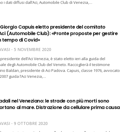
 i dati diffusi dall’Aci, Automobile Club di Venezia,…
 Giorgio Capuis eletto presidente del comitato
Aci (Automobile Club): «Pronte proposte per gestire
in tempo di Covid»
VASI
5 NOVEMBRE 2020
presidente dell’Aci Venezia, è stato eletto ieri alla guida del
ale degli Automobile Club del Veneto. Raccoglierà il testimone
gino Baldan, presidente di Aci Padova. Capuis, classe 1976, avvocato
2007 guida l’Aci Venezia,…
radali nel Veneziano: le strade con più morti sono
ortano al mare. Distrazione da cellulare prima causa
VASI
9 OTTOBRE 2020