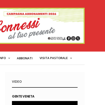
INFO
VISITA PASTORALE
ABBONATI
VIDEO
GENTE VENETA