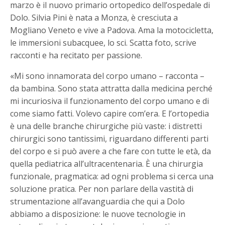
marzo è il nuovo primario ortopedico dell’ospedale di
Dolo. Silvia Pini è nata a Monza, è cresciuta a
Mogliano Veneto e vive a Padova. Ama la motocicletta,
le immersioni subacquee, lo sci. Scatta foto, scrive
racconti e ha recitato per passione.
«Mi sono innamorata del corpo umano – racconta –
da bambina. Sono stata attratta dalla medicina perché
mi incuriosiva il funzionamento del corpo umano e di
come siamo fatti. Volevo capire com’era. E l’ortopedia
è una delle branche chirurgiche più vaste: i distretti
chirurgici sono tantissimi, riguardano differenti parti
del corpo e si può avere a che fare con tutte le età, da
quella pediatrica all’ultracentenaria. È una chirurgia
funzionale, pragmatica: ad ogni problema si cerca una
soluzione pratica. Per non parlare della vastità di
strumentazione all’avanguardia che qui a Dolo
abbiamo a disposizione: le nuove tecnologie in