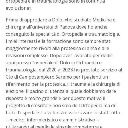
ortopedia e in traumatologia sono in continua
evoluzione».
Prima di approdare a Dolo, «ho studiato Medicina e
chirurgia all’università di Padova dove ho anche
conseguito la specialità di Ortopedia e traumatologia.
I miei interessi e la formazione sono sempre stati
maggiormente rivolti alla protesica di anca e alle
revisioni complesse. Dopo aver lavorato per dodici
anni presso l’ospedale di Dolo in Ortopedia e
traumatologia, dal 2020 al 2023 ho prestato servizio al
Cto di Camposampiero.Saremo per i pazienti un
riferimento per la protesica, il trauma e la chirurgia di
elezione. Il bacino di utenza al quale dobbiamo dare
risposta è molto grande e per questo motivo il
progetto di crescita è non solo dell’Ortopedia ma di
tutto l’ospedale. La volontà è valorizzare lo staff tutto
– medico, infermieristico e amministrativo –
utilizzando al meglio le singole competenze e