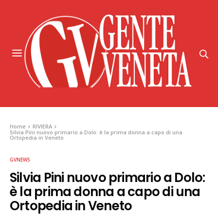
Home
RIVIERA
Silvia Pini nuovo primario a Dolo: è la prima donna a capo di una
Ortopedia in Veneto
GVNEWS
Silvia Pini nuovo primario a Dolo:
è la prima donna a capo di una
Ortopedia in Veneto