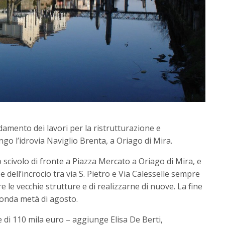
fidamento dei lavori per la ristrutturazione e
go l’idrovia Naviglio Brenta, a Oriago di Mira.
lo scivolo di fronte a Piazza Mercato a Oriago di Mira, e
ze dell’incrocio tra via S. Pietro e Via Calesselle sempre
re le vecchie strutture e di realizzarne di nuove. La fine
econda metà di agosto.
re di 110 mila euro – aggiunge Elisa De Berti,