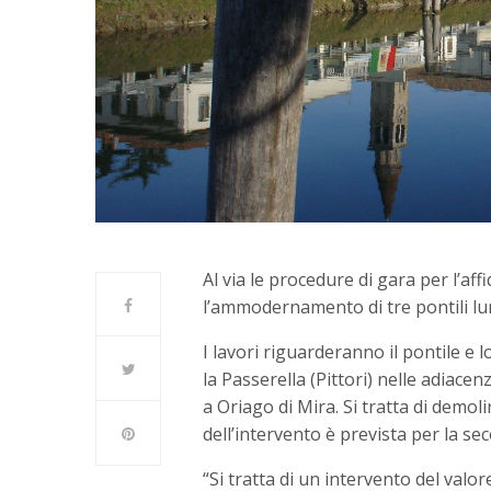
Al via le procedure di gara per l’af
l’ammodernamento di tre pontili lun
I lavori riguarderanno il pontile e 
la Passerella (Pittori) nelle adiacen
a Oriago di Mira. Si tratta di demoli
dell’intervento è prevista per la s
“Si tratta di un intervento del valo