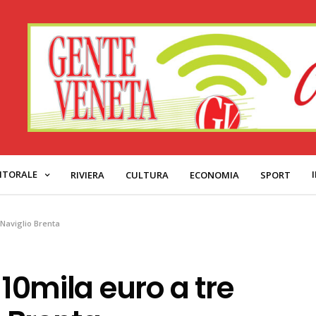
ITORALE
RIVIERA
CULTURA
ECONOMIA
SPORT
l Naviglio Brenta
110mila euro a tre