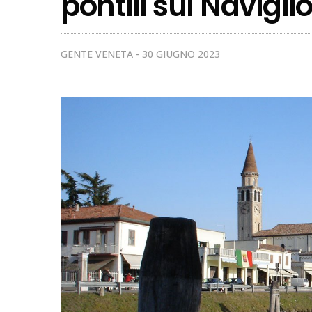
pontili sul Navigli
GENTE VENETA
30 GIUGNO 2023