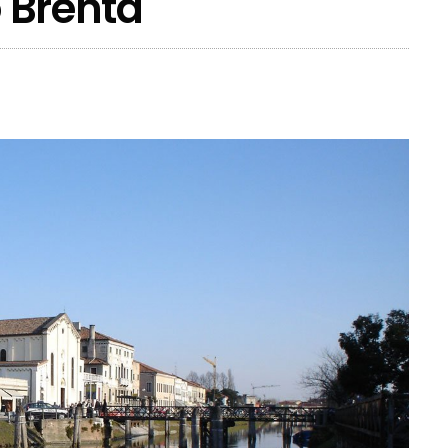
o Brenta