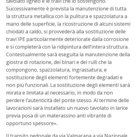
tavolato ligneo e le travi che lo sostengono.
Successivamente è prevista la manutenzione di tutta
la struttura metallica con la pulitura e spazzolatura a
mano delle superficie, la ricostruzione di alcuni sistemi
chiodati a caldo, si provvederà alla sostituzione delle
travi IPE particolarmente deteriorate dalla corrosione
e si completerà con la ridipintura dell’intera struttura.
Contestualmente sarà eseguita la manutenzione della
giostra di rotazione, dei binari e dei rulli che la
compongono, spazzolatura, ingrassatura, e
sostituzione degli elementi fortemente degradati e
non più funzionali. La sostituzione degli elementi sarà
mirata e limitata al necessario, in modo da non
perdere l’autenticità del ponte stesso. Al termine delle
lavorazioni sarà installato un nuovo tavolato in larice
previa posa di un materassino anti vibrante di
opportuno spessore».
Il transito pedonale da via Valmarana a via Nazionale