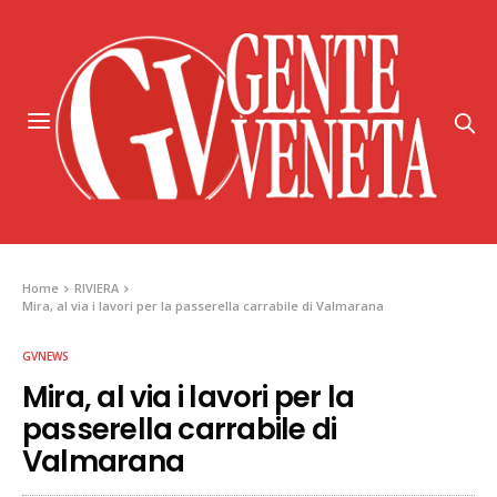
Home
RIVIERA
Mira, al via i lavori per la passerella carrabile di Valmarana
GVNEWS
Mira, al via i lavori per la
passerella carrabile di
Valmarana