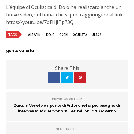
L’équipe di Oculistica di Dolo ha realizzato anche un
breve video, sul tema, che si può raggiungere al link
https://youtu.be/7oFHjITp73Q
TAGS
ALTAFINI
DOLO
OCCHI
OCULISTA
ULSS 3
gente veneta
Share This
PREVIOUS ARTICLE
Zaia: in Veneto è il ponte di Vidor che ha più bisogno di
intervento. Ma servono 35-40 milioni dal Governo
NEXT ARTICLE