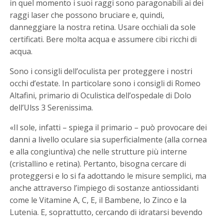
in quel momento i suoi raggi sono paragonabili ai dei
raggi laser che possono bruciare e, quindi,
danneggiare la nostra retina. Usare occhiali da sole
certificati. Bere molta acqua e assumere cibi ricchi di
acqua.
Sono i consigli dell’oculista per proteggere i nostri
occhi d’estate. In particolare sono i consigli di Romeo
Altafini, primario di Oculistica dell’ospedale di Dolo
dell’Ulss 3 Serenissima.
«Il sole, infatti – spiega il primario – può provocare dei
danni a livello oculare sia superficialmente (alla cornea
e alla congiuntiva) che nelle strutture più interne
(cristallino e retina). Pertanto, bisogna cercare di
proteggersi e lo si fa adottando le misure semplici, ma
anche attraverso l’impiego di sostanze antiossidanti
come le Vitamine A, C, E, il Bambene, lo Zinco e la
Lutenia. E, soprattutto, cercando di idratarsi bevendo