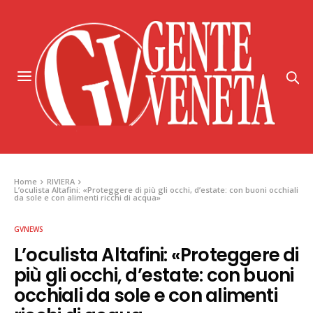
Home
RIVIERA
L’oculista Altafini: «Proteggere di più gli occhi, d’estate: con buoni occhiali
da sole e con alimenti ricchi di acqua»
GVNEWS
L’oculista Altafini: «Proteggere di
più gli occhi, d’estate: con buoni
occhiali da sole e con alimenti