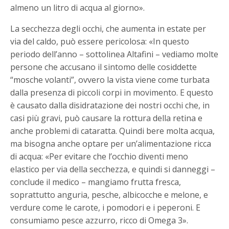
almeno un litro di acqua al giorno».
La secchezza degli occhi, che aumenta in estate per
via del caldo, può essere pericolosa: «In questo
periodo dell’anno – sottolinea Altafini – vediamo molte
persone che accusano il sintomo delle cosiddette
“mosche volanti”, ovvero la vista viene come turbata
dalla presenza di piccoli corpi in movimento. E questo
è causato dalla disidratazione dei nostri occhi che, in
casi più gravi, può causare la rottura della retina e
anche problemi di cataratta. Quindi bere molta acqua,
ma bisogna anche optare per un’alimentazione ricca
di acqua: «Per evitare che l’occhio diventi meno
elastico per via della secchezza, e quindi si danneggi –
conclude il medico – mangiamo frutta fresca,
soprattutto anguria, pesche, albicocche e melone, e
verdure come le carote, i pomodori e i peperoni. E
consumiamo pesce azzurro, ricco di Omega 3».