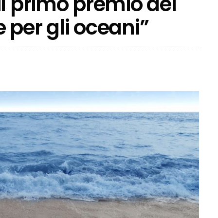
il primo premio del
 per gli oceani”