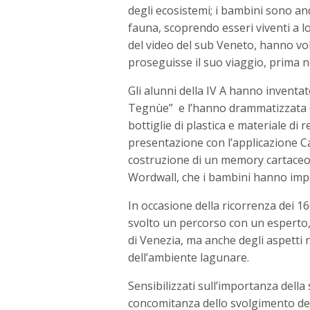
degli ecosistemi; i bambini sono anda
fauna, scoprendo esseri viventi a l
del video del sub Veneto, hanno vol
proseguisse il suo viaggio, prima 
Gli alunni della IV A hanno inventat
Tegnùe” e l’hanno drammatizzata c
bottiglie di plastica e materiale di
presentazione con l’applicazione Ca
costruzione di un memory cartaceo,
Wordwall, che i bambini hanno impar
In occasione della ricorrenza dei 16
svolto un percorso con un esperto, a
di Venezia, ma anche degli aspetti na
dell’ambiente lagunare.
Sensibilizzati sull’importanza della 
concomitanza dello svolgimento del