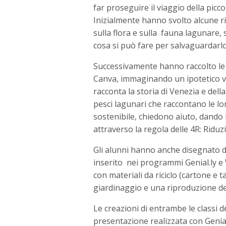
far proseguire il viaggio della picc
Inizialmente hanno svolto alcune ri
sulla flora e sulla fauna lagunare,
cosa si può fare per salvaguardarlo
Successivamente hanno raccolto le
Canva, immaginando un ipotetico v
racconta la storia di Venezia e della
pesci lagunari che raccontano le lo
sostenibile, chiedono aiuto, dando i
attraverso la regola delle 4R: Riduzi
Gli alunni hanno anche disegnato de
inserito nei programmi Genial.ly e W
con materiali da riciclo (cartone e t
giardinaggio e una riproduzione de
Le creazioni di entrambe le classi d
presentazione realizzata con Genial