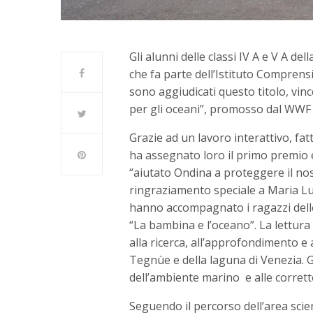
Gli alunni delle classi IV A e V A de
che fa parte dell’Istituto Compren
sono aggiudicati questo titolo, vinc
per gli oceani”, promosso dal WWF 
Grazie ad un lavoro interattivo, fatt
ha assegnato loro il primo premio e
“aiutato Ondina a proteggere il nos
ringraziamento speciale a Maria L
hanno accompagnato i ragazzi delle d
“La bambina e l’oceano”. La lettur
alla ricerca, all’approfondimento e 
Tegnùe e della laguna di Venezia. Gl
dell’ambiente marino e alle corrette
Seguendo il percorso dell’area scien