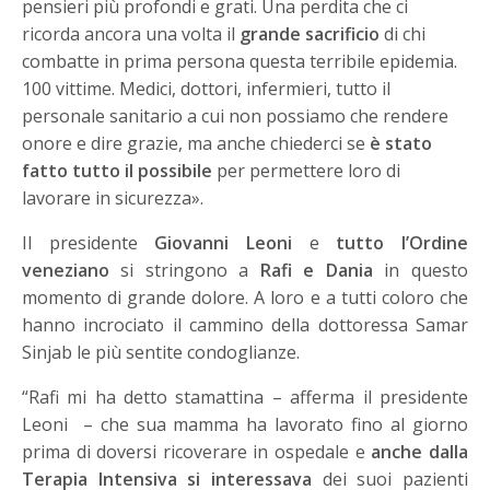
pensieri più profondi e grati. Una perdita che ci
ricorda ancora una volta il
grande sacrificio
di chi
combatte in prima persona questa terribile epidemia.
100 vittime. Medici, dottori, infermieri, tutto il
personale sanitario a cui non possiamo che rendere
onore e dire grazie, ma anche chiederci se
è stato
fatto tutto il possibile
per permettere loro di
lavorare in sicurezza».
Il presidente
Giovanni Leoni
e
tutto l’Ordine
veneziano
si stringono a
Rafi e Dania
in questo
momento di grande dolore. A loro e a tutti coloro che
hanno incrociato il cammino della dottoressa Samar
Sinjab le più sentite condoglianze.
“Rafi mi ha detto stamattina – afferma il presidente
Leoni – che sua mamma ha lavorato fino al giorno
prima di doversi ricoverare in ospedale e
anche dalla
Terapia Intensiva si interessava
dei suoi pazienti