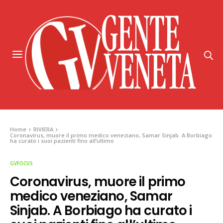
Home
RIVIERA
Coronavirus, muore il primo medico veneziano, Samar Sinjab. A Borbiago
ha curato i suoi pazienti fino all’ultimo
GVFOCUS
Coronavirus, muore il primo
medico veneziano, Samar
Sinjab. A Borbiago ha curato i