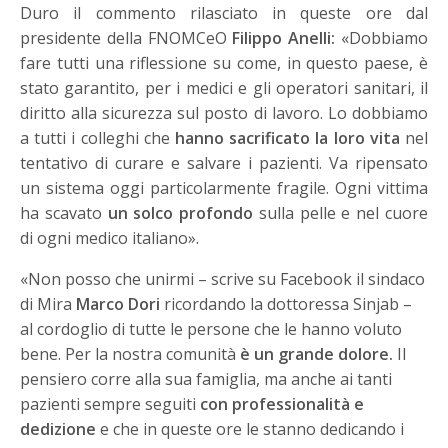
Duro il commento rilasciato in queste ore dal
presidente della FNOMCeO
Filippo Anelli:
«Dobbiamo
fare tutti una riflessione su come, in questo paese, è
stato garantito, per i medici e gli operatori sanitari, il
diritto alla sicurezza sul posto di lavoro. Lo dobbiamo
a tutti i colleghi che
hanno sacrificato la loro vita
nel
tentativo di curare e salvare i pazienti. Va ripensato
un sistema oggi particolarmente fragile. Ogni vittima
ha scavato
un solco profondo
sulla pelle e nel cuore
di ogni medico italiano».
«Non posso che unirmi – scrive su Facebook il sindaco
di Mira
Marco Dori
ricordando la dottoressa Sinjab –
al cordoglio di tutte le persone che le hanno voluto
bene. Per la nostra comunità
è un grande dolore.
Il
pensiero corre alla sua famiglia, ma anche ai tanti
pazienti sempre seguiti
con professionalità e
dedizione
e che in queste ore le stanno dedicando i