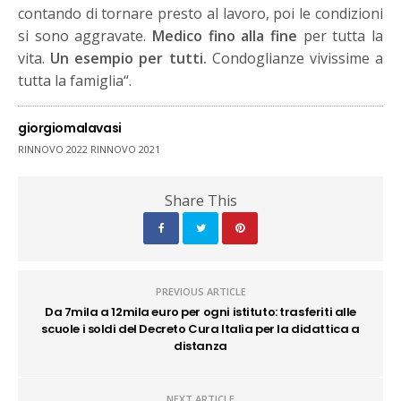
contando di tornare presto al lavoro, poi le condizioni
si sono aggravate.
Medico fino alla fine
per tutta la
vita.
Un esempio per tutti.
Condoglianze vivissime a
tutta la famiglia“.
giorgiomalavasi
RINNOVO 2022 RINNOVO 2021
Share This
PREVIOUS ARTICLE
Da 7mila a 12mila euro per ogni istituto: trasferiti alle
scuole i soldi del Decreto Cura Italia per la didattica a
distanza
NEXT ARTICLE