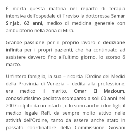
È morta questa mattina nel reparto di terapia
intensiva dell’ospedale di Treviso la dottoressa
Samar
Sinjab, 62 anni,
medico di medicina generale con
ambulatorio nella zona di Mira.
Grande
passione
per il proprio lavoro e
dedizione
infinita
per i propri pazienti, che ha continuato ad
assistere davvero fino all’ultimo giorno, lo scorso 6
marzo.
Un’intera famiglia, la sua – ricorda l’Ordine dei Medici
della Provincia di Venezia – dedita alla professione:
era medico il marito,
Omar El Mazloum
,
conosciutissimo pediatra scomparso a soli 60 anni nel
2007 colpito da un infarto, e lo sono anche i due figli, il
medico legale
Rafi,
da sempre molto attivo nelle
attività dell’Ordine, tanto da essere anche stato in
passato coordinatore della Commissione Giovani