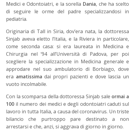
Medici e Odontoiatri, e la sorella
Dania
, che ha scelto
di seguire le orme del padre specializzandosi in
pediatria.
Originaria di Tall in Siria, dov’era nata, la dottoressa
Sinjab aveva eletto l’Italia, e la Riviera in particolare,
come seconda casa: si era laureata in Medicina e
Chirurgia nel ‘94 all’Università di Padova, per poi
scegliere la specializzazione in Medicina generale e
approdare nel suo ambulatorio di Borbiago, dove
era
amatissima
dai propri pazienti e dove lascia un
vuoto incolmabile.
Con la scomparsa della dottoressa Sinjab sale
ormai a
100
il numero dei medici e degli odontoiatri caduti sul
lavoro in tutta Italia, a causa del coronavirus. Un triste
bilancio che purtroppo pare destinato a non
arrestarsi e che, anzi, si aggrava di giorno in giorno.