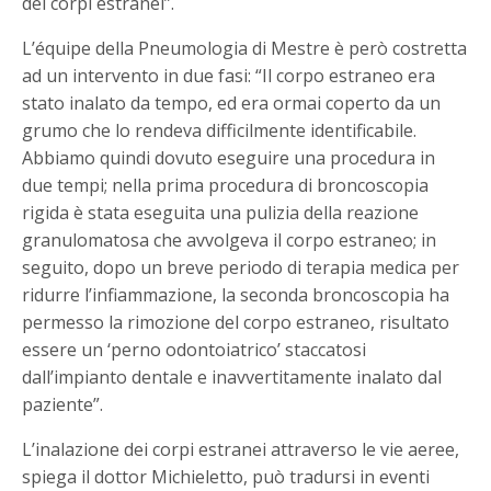
dei corpi estranei”.
L’équipe della Pneumologia di Mestre è però costretta
ad un intervento in due fasi: “Il corpo estraneo era
stato inalato da tempo, ed era ormai coperto da un
grumo che lo rendeva difficilmente identificabile.
Abbiamo quindi dovuto eseguire una procedura in
due tempi; nella prima procedura di broncoscopia
rigida è stata eseguita una pulizia della reazione
granulomatosa che avvolgeva il corpo estraneo; in
seguito, dopo un breve periodo di terapia medica per
ridurre l’infiammazione, la seconda broncoscopia ha
permesso la rimozione del corpo estraneo, risultato
essere un ‘perno odontoiatrico’ staccatosi
dall’impianto dentale e inavvertitamente inalato dal
paziente”.
L’inalazione dei corpi estranei attraverso le vie aeree,
spiega il dottor Michieletto, può tradursi in eventi