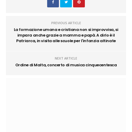
PREVIOUS ARTICLE
La formazione umana e cristiana non si improvvisa, si
impara anche grazie a mamma e papà. A dirlo è il
Patriarca, in visita alle scuole per l'infanzia altinate
NEXT ARTICLE
Ordine di Malta, concerto di musica cinquecentesca