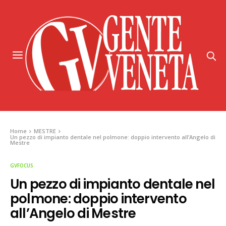
Home
MESTRE
Un pezzo di impianto dentale nel polmone: doppio intervento all’Angelo di
Mestre
GVFOCUS
Un pezzo di impianto dentale nel
polmone: doppio intervento
all’Angelo di Mestre