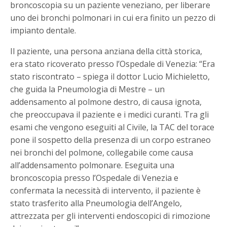
broncoscopia su un paziente veneziano, per liberare
uno dei bronchi polmonari in cui era finito un pezzo di
impianto dentale.
Il paziente, una persona anziana della città storica,
era stato ricoverato presso l’Ospedale di Venezia: “Era
stato riscontrato – spiega il dottor Lucio Michieletto,
che guida la Pneumologia di Mestre – un
addensamento al polmone destro, di causa ignota,
che preoccupava il paziente e i medici curanti. Tra gli
esami che vengono eseguiti al Civile, la TAC del torace
pone il sospetto della presenza di un corpo estraneo
nei bronchi del polmone, collegabile come causa
all’addensamento polmonare. Eseguita una
broncoscopia presso l’Ospedale di Venezia e
confermata la necessità di intervento, il paziente è
stato trasferito alla Pneumologia dell’Angelo,
attrezzata per gli interventi endoscopici di rimozione