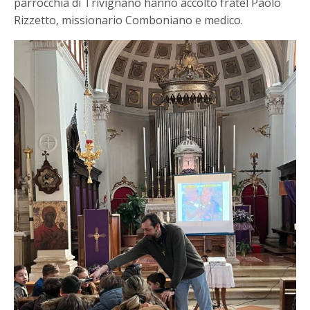
parrocchia di Trivignano hanno accolto fratel Paolo
Rizzetto, missionario Comboniano e medico.