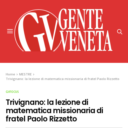
Home
MESTRE
Trivignano: la lezione di matematica missionaria di fratel Paolo Rizzetto
GVFOCUS
Trivignano: la lezione di
matematica missionaria di
fratel Paolo Rizzetto