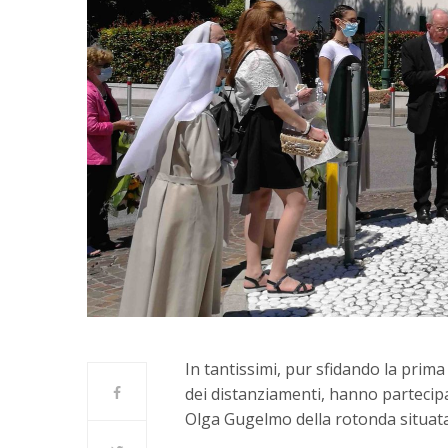
In tantissimi, pur sfidando la prima
dei distanziamenti, hanno partecipa
Olga Gugelmo della rotonda situata a