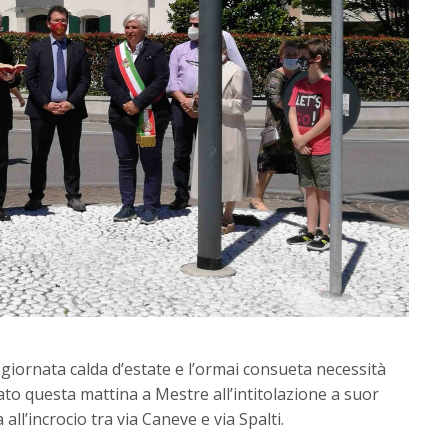
 giornata calda d’estate e l’ormai consueta necessità
to questa mattina a Mestre all’intitolazione a suor
ll’incrocio tra via Caneve e via Spalti.