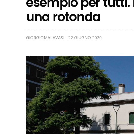
esempio per tutti.
una rotonda
GIORGIOMALAVASI
22 GIUGNO 2020