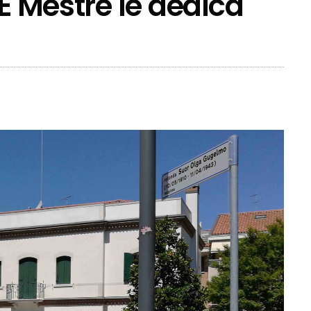
 E Mestre le dedica