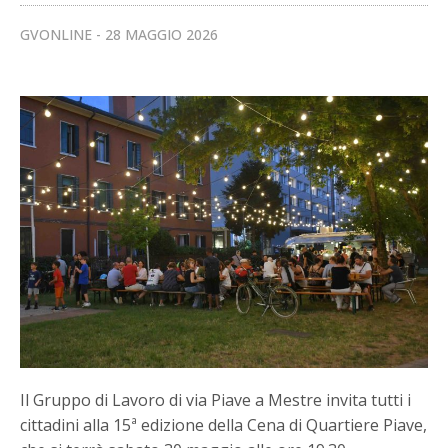
GVONLINE
28 MAGGIO 2026
Il Gruppo di Lavoro di via Piave a Mestre invita tutti i
cittadini alla 15ª edizione della Cena di Quartiere Piave,