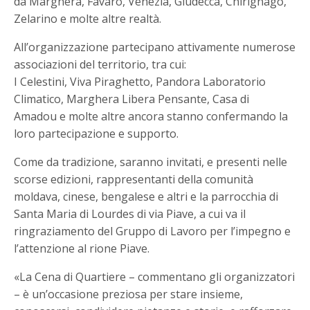
da Marghera, Favaro, Venezia, Giudecca, Chirignago,
Zelarino e molte altre realtà.
All’organizzazione partecipano attivamente numerose
associazioni del territorio, tra cui:
I Celestini, Viva Piraghetto, Pandora Laboratorio
Climatico, Marghera Libera Pensante, Casa di
Amadou e molte altre ancora stanno confermando la
loro partecipazione e supporto.
Come da tradizione, saranno invitati, e presenti nelle
scorse edizioni, rappresentanti della comunità
moldava, cinese, bengalese e altri e la parrocchia di
Santa Maria di Lourdes di via Piave, a cui va il
ringraziamento del Gruppo di Lavoro per l’impegno e
l’attenzione al rione Piave.
«La Cena di Quartiere – commentano gli organizzatori
– è un’occasione preziosa per stare insieme,