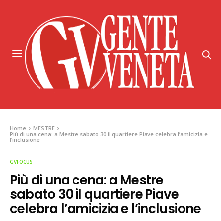
Home
MESTRE
Più di una cena: a Mestre sabato 30 il quartiere Piave celebra l’amicizia e
l’inclusione
GVFOCUS
Più di una cena: a Mestre
sabato 30 il quartiere Piave
celebra l’amicizia e l’inclusione