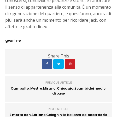
conoscersi, condividere pietanze e storie, e rafforzare
il senso di appartenenza alla comunità. È un momento
di rigenerazione del quartiere, e quest’anno, ancora di
più, sarà anche un momento per ricordare Jack, con
affetto e gratitudine».
gvonline
Share This
PREVIOUS ARTICLE
Campalto, Mestre, Mirano, Chioggia: i cambi dei medici
di base
NEXT ARTICLE
È morto don Adriano Celeghin: la bellezza del sacerdozio