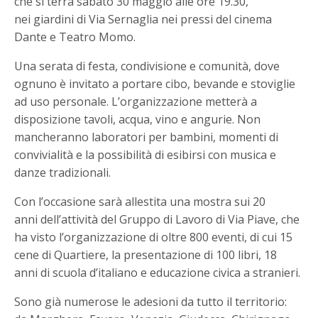
che si terrà sabato 30 maggio alle ore 19.30,
nei giardini di Via Sernaglia nei pressi del cinema
Dante e Teatro Momo.
Una serata di festa, condivisione e comunità, dove
ognuno è invitato a portare cibo, bevande e stoviglie
ad uso personale. L’organizzazione metterà a
disposizione tavoli, acqua, vino e angurie. Non
mancheranno laboratori per bambini, momenti di
convivialità e la possibilità di esibirsi con musica e
danze tradizionali.
Con l’occasione sarà allestita una mostra sui 20
anni dell’attività del Gruppo di Lavoro di Via Piave, che
ha visto l’organizzazione di oltre 800 eventi, di cui 15
cene di Quartiere, la presentazione di 100 libri, 18
anni di scuola d’italiano e educazione civica a stranieri.
Sono già numerose le adesioni da tutto il territorio: