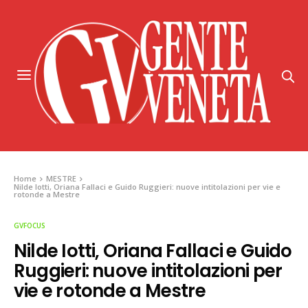
Home
MESTRE
Nilde Iotti, Oriana Fallaci e Guido Ruggieri: nuove intitolazioni per vie e
rotonde a Mestre
GVFOCUS
Nilde Iotti, Oriana Fallaci e Guido
Ruggieri: nuove intitolazioni per
vie e rotonde a Mestre