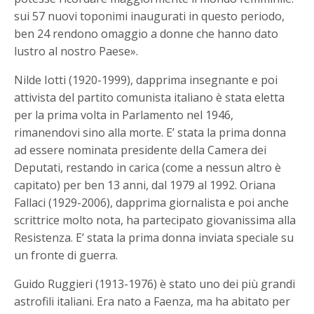
sui 57 nuovi toponimi inaugurati in questo periodo,
ben 24 rendono omaggio a donne che hanno dato
lustro al nostro Paese».
Nilde Iotti (1920-1999), dapprima insegnante e poi
attivista del partito comunista italiano è stata eletta
per la prima volta in Parlamento nel 1946,
rimanendovi sino alla morte. E’ stata la prima donna
ad essere nominata presidente della Camera dei
Deputati, restando in carica (come a nessun altro è
capitato) per ben 13 anni, dal 1979 al 1992. Oriana
Fallaci (1929-2006), dapprima giornalista e poi anche
scrittrice molto nota, ha partecipato giovanissima alla
Resistenza. E’ stata la prima donna inviata speciale su
un fronte di guerra.
Guido Ruggieri (1913-1976) è stato uno dei più grandi
astrofili italiani. Era nato a Faenza, ma ha abitato per