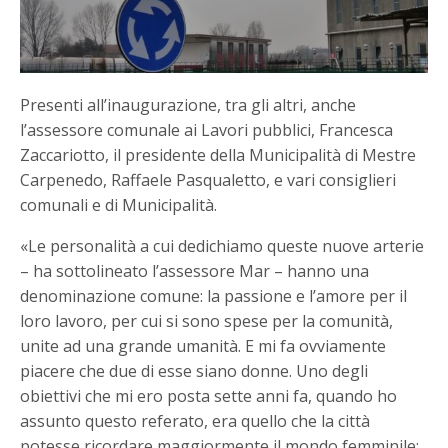
Presenti all’inaugurazione, tra gli altri, anche
l’assessore comunale ai Lavori pubblici, Francesca
Zaccariotto, il presidente della Municipalità di Mestre
Carpenedo, Raffaele Pasqualetto, e vari consiglieri
comunali e di Municipalità.
«Le personalità a cui dedichiamo queste nuove arterie
– ha sottolineato l’assessore Mar – hanno una
denominazione comune: la passione e l’amore per il
loro lavoro, per cui si sono spese per la comunità,
unite ad una grande umanità. E mi fa ovviamente
piacere che due di esse siano donne. Uno degli
obiettivi che mi ero posta sette anni fa, quando ho
assunto questo referato, era quello che la città
potesse ricordare maggiormente il mondo femminile: