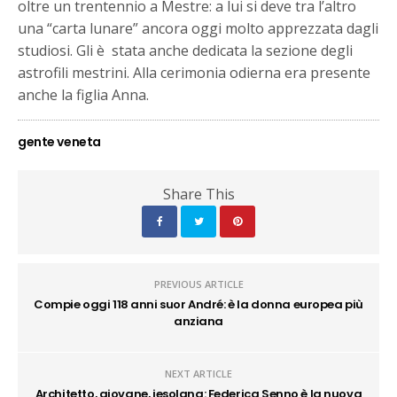
oltre un trentennio a Mestre: a lui si deve tra l’altro
una “carta lunare” ancora oggi molto apprezzata dagli
studiosi. Gli è stata anche dedicata la sezione degli
astrofili mestrini. Alla cerimonia odierna era presente
anche la figlia Anna.
gente veneta
Share This
PREVIOUS ARTICLE
Compie oggi 118 anni suor André: è la donna europea più
anziana
NEXT ARTICLE
Architetto, giovane, jesolana: Federica Senno è la nuova