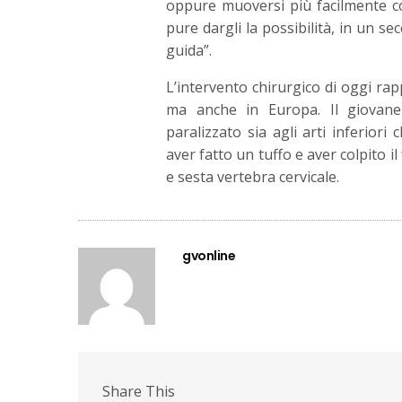
oppure muoversi più facilmente co
pure dargli la possibilità, in un 
guida”.
L’intervento chirurgico di oggi ra
ma anche in Europa. Il giovane
paralizzato sia agli arti inferior
aver fatto un tuffo e aver colpito il
e sesta vertebra cervicale.
gvonline
Share This