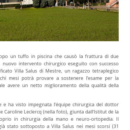
opo un tuffo in piscina che causò la frattura di due
un nuovo intervento chirurgico eseguito con successo
ficato Villa Salus di Mestre, un ragazzo tetraplegico
chi mesi potrà provare a sostenere l’esame per la
ale avere un netto miglioramento della qualità della
e e ha visto impegnata l’équipe chirurgica del dottor
 Caroline Leclercq (nella foto), giunta dall’Istitut de la
roprio in chirurgia della mano e neuro-ortopedia. Il
ià stato sottoposto a Villa Salus nei mesi scorsi (31