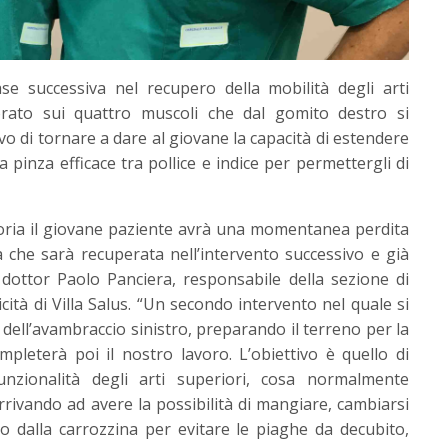
se successiva nel recupero della mobilità degli arti
orato sui quattro muscoli che dal gomito destro si
vo di tornare a dare al giovane la capacità di estendere
na pinza efficace tra pollice e indice per permettergli di
oria il giovane paziente avrà una momentanea perdita
a che sarà recuperata nell’intervento successivo e già
 dottor Paolo Panciera, responsabile della sezione di
cità di Villa Salus. “Un secondo intervento nel quale si
dell’avambraccio sinistro, preparando il terreno per la
pleterà poi il nostro lavoro. L’obiettivo è quello di
nzionalità degli arti superiori, cosa normalmente
rrivando ad avere la possibilità di mangiare, cambiarsi
nto dalla carrozzina per evitare le piaghe da decubito,