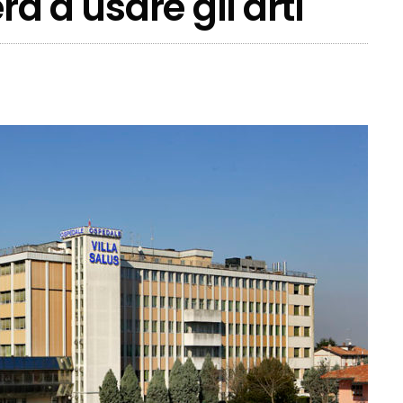
rà a usare gli arti