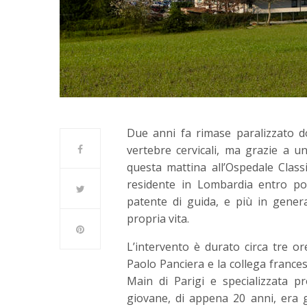
Due anni fa rimase paralizzato d
vertebre cervicali, ma grazie a 
questa mattina all’Ospedale Classi
residente in Lombardia entro po
patente di guida, e più in gener
propria vita.
L’intervento è durato circa tre or
Paolo Panciera e la collega francese
Main di Parigi e specializzata p
giovane, di appena 20 anni, era g