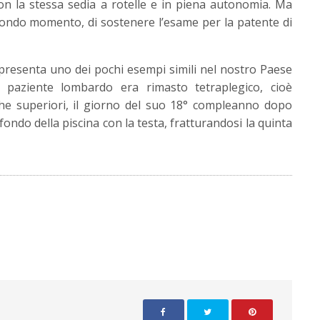
n la stessa sedia a rotelle e in piena autonomia. Ma
secondo momento, di sostenere l’esame per la patente di
ppresenta uno dei pochi esempi simili nel nostro Paese
 paziente lombardo era rimasto tetraplegico, cioè
i che superiori, il giorno del suo 18° compleanno dopo
 fondo della piscina con la testa, fratturandosi la quinta