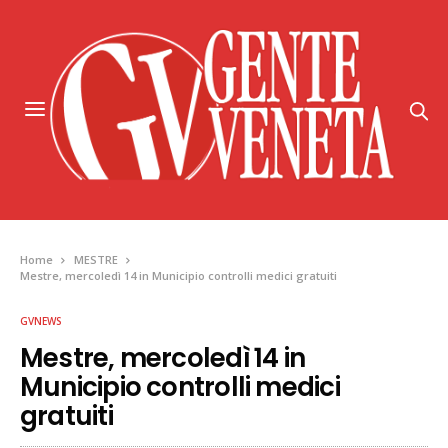
Home
MESTRE
Mestre, mercoledì 14 in Municipio controlli medici gratuiti
GVNEWS
Mestre, mercoledì 14 in
Municipio controlli medici
gratuiti