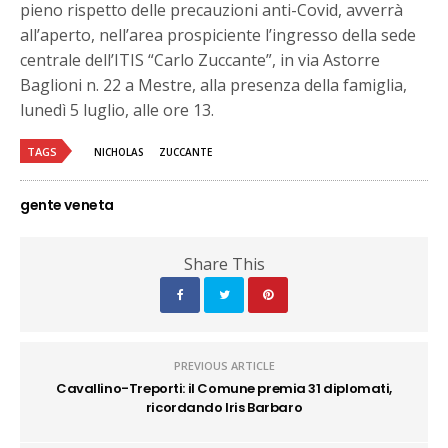
pieno rispetto delle precauzioni anti-Covid, avverrà
all’aperto, nell’area prospiciente l’ingresso della sede
centrale dell’ITIS “Carlo Zuccante”, in via Astorre
Baglioni n. 22 a Mestre, alla presenza della famiglia,
lunedì 5 luglio, alle ore 13.
TAGS
NICHOLAS
ZUCCANTE
gente veneta
Share This
PREVIOUS ARTICLE
Cavallino-Treporti: il Comune premia 31 diplomati,
ricordando Iris Barbaro