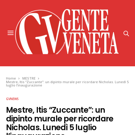
Home
MESTRE
Mestre, Itis “Zuccante”: un dipinto murale per ricordare Nicholas. Lunedì 5
luglio l’inaugurazione
GVNEWS
Mestre, Itis “Zuccante”: un
dipinto murale per ricordare
Nicholas. Lunedì 5 luglio