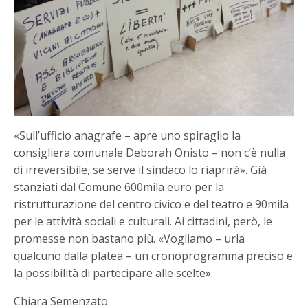
«Sull’ufficio anagrafe – apre uno spiraglio la
consigliera comunale Deborah Onisto – non c’è nulla
di irreversibile, se serve il sindaco lo riaprirà». Già
stanziati dal Comune 600mila euro per la
ristrutturazione del centro civico e del teatro e 90mila
per le attività sociali e culturali. Ai cittadini, però, le
promesse non bastano più. «Vogliamo – urla
qualcuno dalla platea – un cronoprogramma preciso e
la possibilità di partecipare alle scelte».
Chiara Semenzato