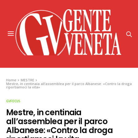
Home
MESTRE
Mestre, in centinaia all’assemblea per il parco Albanese: «Contro la droga
riportiamoci la vita»
GVFOCUS
Mestre, in centinaia
all’assemblea per il parco
Albanese: «Contro la droga