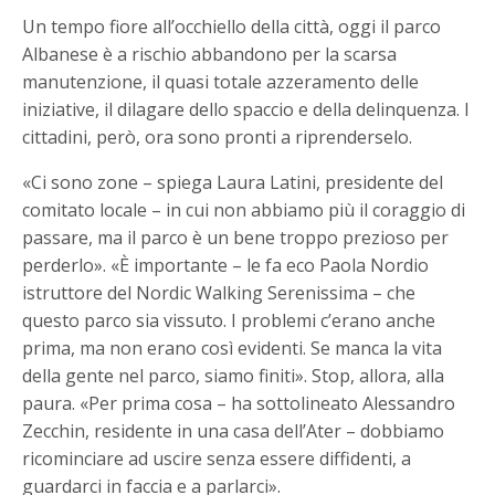
Un tempo fiore all’occhiello della città, oggi il parco
Albanese è a rischio abbandono per la scarsa
manutenzione, il quasi totale azzeramento delle
iniziative, il dilagare dello spaccio e della delinquenza. I
cittadini, però, ora sono pronti a riprenderselo.
«Ci sono zone – spiega Laura Latini, presidente del
comitato locale – in cui non abbiamo più il coraggio di
passare, ma il parco è un bene troppo prezioso per
perderlo». «È importante – le fa eco Paola Nordio
istruttore del Nordic Walking Serenissima – che
questo parco sia vissuto. I problemi c’erano anche
prima, ma non erano così evidenti. Se manca la vita
della gente nel parco, siamo finiti». Stop, allora, alla
paura. «Per prima cosa – ha sottolineato Alessandro
Zecchin, residente in una casa dell’Ater – dobbiamo
ricominciare ad uscire senza essere diffidenti, a
guardarci in faccia e a parlarci».