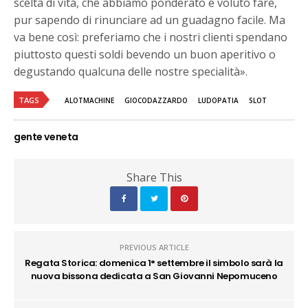
scelta di vita, che abbiamo ponderato e voluto fare,
pur sapendo di rinunciare ad un guadagno facile. Ma
va bene così: preferiamo che i nostri clienti spendano
piuttosto questi soldi bevendo un buon aperitivo o
degustando qualcuna delle nostre specialità».
TAGS
ALOTMACHINE
GIOCODAZZARDO
LUDOPATIA
SLOT
gente veneta
Share This
PREVIOUS ARTICLE
Regata Storica: domenica 1° settembre il simbolo sarà la
nuova bissona dedicata a San Giovanni Nepomuceno