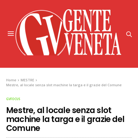
Home
MESTRE
Mestre, al locale senza slot machine la targa e il grazie del Comune
GVFOCUS
Mestre, al locale senza slot
machine la targa e il grazie del
Comune