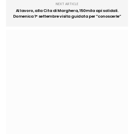
NEXT ARTICLE
Al lavoro, alla Cita di Marghera, 150mila api solidali.
Domenica 1° settembre visita guidata per “conoscerle”