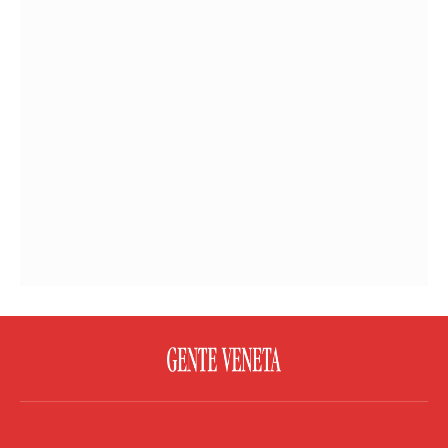
FACEBOOK
TWITTER
FLICKR
YOUTUBE
RSS