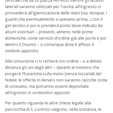
centrale che dà su piazza Ferretto mentre gli accessi
laterali saranno utilizzati per l’uscita; all’ingresso si
provvederà all’igienizzazione delle mani (via, dunque, i
guanti che eventualmente si avevano prima…) con il
gel alcolico e poi si prenderà posto dove indicato da
alcuni volontari – presenti, almeno nelle prime
domeniche, come servizio d’ordine già alle porte e poi
dentro il Duomo – o comunque dove è affisso il
simbolo apposito.
Alla comunione ci si recherà con ordine – e a debita
distanza gli uni dagli altri – davanti al ministro che
porgerà l’Eucaristia sulla mano (senza toccarla!) del
fedele; le offerte in denaro non saranno raccolte come
di consueto, ma potranno essere depositate
all’ingresso in contenitori appositi.
Per quanto riguarda le altre chiese legate alla
parrocchia di S. Lorenzo valgono, nella sostanza, le