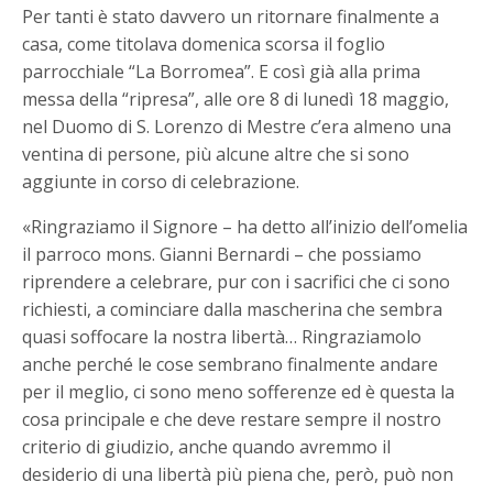
Per tanti è stato davvero un ritornare finalmente a
casa, come titolava domenica scorsa il foglio
parrocchiale “La Borromea”. E così già alla prima
messa della “ripresa”, alle ore 8 di lunedì 18 maggio,
nel Duomo di S. Lorenzo di Mestre c’era almeno una
ventina di persone, più alcune altre che si sono
aggiunte in corso di celebrazione.
«Ringraziamo il Signore – ha detto all’inizio dell’omelia
il parroco mons. Gianni Bernardi – che possiamo
riprendere a celebrare, pur con i sacrifici che ci sono
richiesti, a cominciare dalla mascherina che sembra
quasi soffocare la nostra libertà… Ringraziamolo
anche perché le cose sembrano finalmente andare
per il meglio, ci sono meno sofferenze ed è questa la
cosa principale e che deve restare sempre il nostro
criterio di giudizio, anche quando avremmo il
desiderio di una libertà più piena che, però, può non