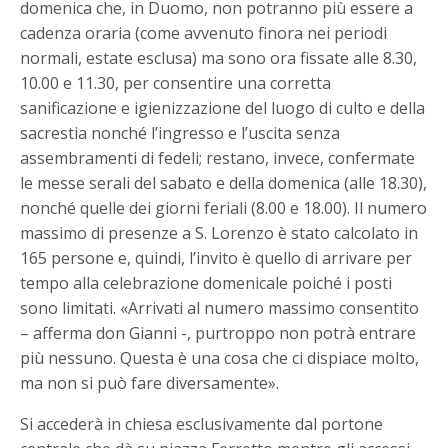
domenica che, in Duomo, non potranno più essere a
cadenza oraria (come avvenuto finora nei periodi
normali, estate esclusa) ma sono ora fissate alle 8.30,
10.00 e 11.30, per consentire una corretta
sanificazione e igienizzazione del luogo di culto e della
sacrestia nonché l’ingresso e l’uscita senza
assembramenti di fedeli; restano, invece, confermate
le messe serali del sabato e della domenica (alle 18.30),
nonché quelle dei giorni feriali (8.00 e 18.00). Il numero
massimo di presenze a S. Lorenzo è stato calcolato in
165 persone e, quindi, l’invito è quello di arrivare per
tempo alla celebrazione domenicale poiché i posti
sono limitati. «Arrivati al numero massimo consentito
– afferma don Gianni -, purtroppo non potrà entrare
più nessuno. Questa è una cosa che ci dispiace molto,
ma non si può fare diversamente».
Si accederà in chiesa esclusivamente dal portone