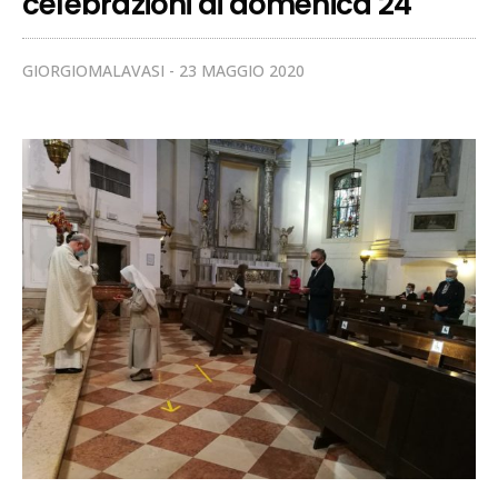
celebrazioni di domenica 24
GIORGIOMALAVASI
23 MAGGIO 2020