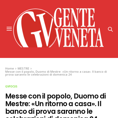
Home
MESTRE
Messe con il popolo, Duomo di Mestre: «Un ritorno a casa». Il banco di
prova saranno le celebrazioni di domenica 24
GVFOCUS
Messe con il popolo, Duomo di
Mestre: «Un ritorno a casa». Il
banco di prova saranno le