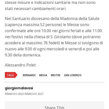
stesse misure e indicazioni sanitarie ma non sono
stati necessari cambiamenti orari.
Nel Santuario diocesano della Madonna della Salute
(capienza massima 52 persone) le Messe sono
confermate alle ore 10.00 nei giorni feriali e alle 11.00
nei festivi; nella chiesa di S. Girolamo (dove potranno
accedere al massimo 76 fedeli) le Messe si svolgono di
nuovo alle 9.00 di ogni mercoledì e venerdì e poi alle
9.30 della domenica.
Alessandro Polet
TAGS
BERNARDI
MESSA
MESTRE
SAN LORENZO
giorgiomalavasi
RINNOVO 2022 RINNOVO 2021
Share This