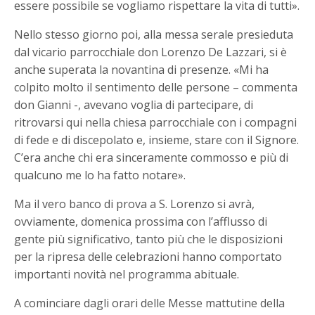
essere possibile se vogliamo rispettare la vita di tutti».
Nello stesso giorno poi, alla messa serale presieduta
dal vicario parrocchiale don Lorenzo De Lazzari, si è
anche superata la novantina di presenze. «Mi ha
colpito molto il sentimento delle persone – commenta
don Gianni -, avevano voglia di partecipare, di
ritrovarsi qui nella chiesa parrocchiale con i compagni
di fede e di discepolato e, insieme, stare con il Signore.
C’era anche chi era sinceramente commosso e più di
qualcuno me lo ha fatto notare».
Ma il vero banco di prova a S. Lorenzo si avrà,
ovviamente, domenica prossima con l’afflusso di
gente più significativo, tanto più che le disposizioni
per la ripresa delle celebrazioni hanno comportato
importanti novità nel programma abituale.
A cominciare dagli orari delle Messe mattutine della