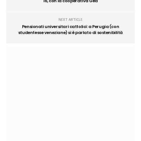
16, con la cooperativa Gea
NEXT ARTICLE
Pensionati universitari cattolici: a Perugia (con
studentesse veneziane) si è parlato di sostenibilità